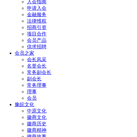
入会指南
申请入会
金融服务
法律维权
招商引资
项目合作
会员产品
供求招聘
会员之家
会长风采
名誉会长
常务副会长
副会长
常务理事
理事
会员
豫皖文化
中原文化
徽商文化
徽商历史
徽商精神
徽商故事