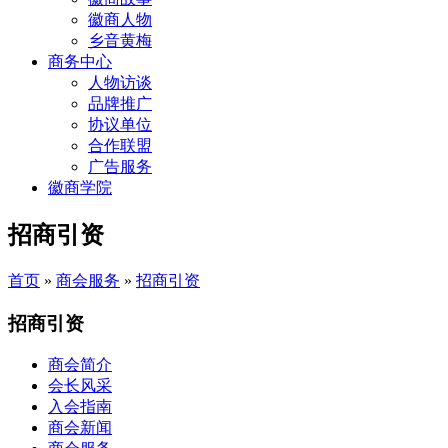
徽商人物
乡音黄梅
商务中心
人物访谈
品牌推广
协议单位
合作联盟
广告服务
徽商学院
招商引资
首页
»
商会服务
»
招商引资
招商引资
商会简介
会长风采
入会指南
商会新闻