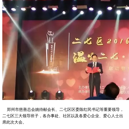
    郑州市慈善总会姚待献会长、二七区区委陈红民书记等重要领导，
二七区三大领导班子，各办事处、社区以及各爱心企业、爱心人士出
席此次大会。