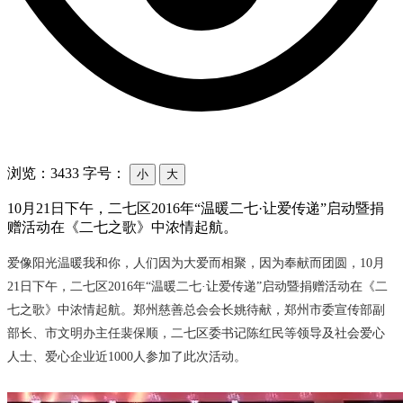
浏览：3433
字号：
小
大
10月21日下午，二七区2016年“温暖二七·让爱传递”启动暨捐
赠活动在《二七之歌》中浓情起航。
爱像阳光温暖我和你，人们因为大爱而相聚，因为奉献而团圆，10月
21日下午，二七区2016年“温暖二七·让爱传递”启动暨捐赠活动在《二
七之歌》中浓情起航。郑州慈善总会会长姚待献，郑州市委宣传部副
部长、市文明办主任裴保顺，二七区委书记陈红民等领导及社会爱心
人士、爱心企业近1000人参加了此次活动。