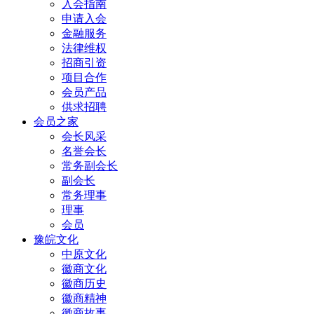
入会指南
申请入会
金融服务
法律维权
招商引资
项目合作
会员产品
供求招聘
会员之家
会长风采
名誉会长
常务副会长
副会长
常务理事
理事
会员
豫皖文化
中原文化
徽商文化
徽商历史
徽商精神
徽商故事