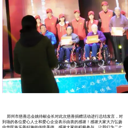
    郑州市慈善总会姚待献会长对此次慈善捐赠活动进行总结发言，对
到场的各位爱心人士和爱心企业表示由衷的感谢！感谢大家大力弘扬
中华民族乐善好施的传统美德，感谢大家的积极参与，让我们为二七