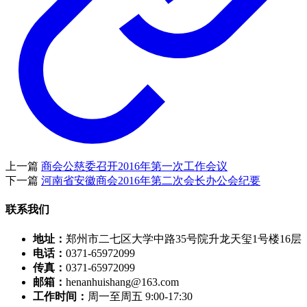
上一篇
商会公慈委召开2016年第一次工作会议
下一篇
河南省安徽商会2016年第二次会长办公会纪要
联系我们
地址：
郑州市二七区大学中路35号院升龙天玺1号楼16层
电话：
0371-65972099
传真：
0371-65972099
邮箱：
henanhuishang@163.com
工作时间：
周一至周五 9:00-17:30