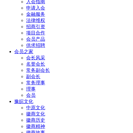
入会指南
申请入会
金融服务
法律维权
招商引资
项目合作
会员产品
供求招聘
会员之家
会长风采
名誉会长
常务副会长
副会长
常务理事
理事
会员
豫皖文化
中原文化
徽商文化
徽商历史
徽商精神
徽商故事