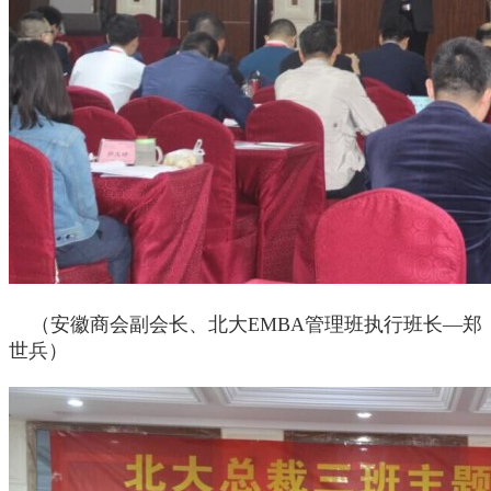
（安徽商会副会长、北大
EMBA
管理班执行班长—郑
世兵）