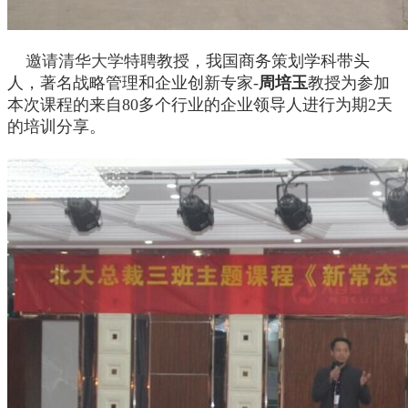
邀请清华大学
特聘教授，我国商务策划学科带头
人，著名战略管理和企业创新专家
-
周培玉
教授为参加
本次课程的来自
80
多个行业的企业领导人进行为期
2
天
的培训分享。