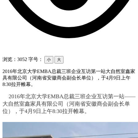
浏览：3052
字号：
小
大
2016年北京大学EMBA总裁三班企业互访第一站大自然室鑫家
具有限公司（河南省安徽商会副会长单位），于4月9日上午
8:30拉开帷幕。
2016
年北京大学
EMBA
总裁三班企业互访第一站
——
大自然室鑫家具有限公司（河南省安徽商会副会长单
位），于
4
月
9
日上午
8:30
拉开帷幕。