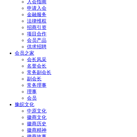
入会指南
申请入会
金融服务
法律维权
招商引资
项目合作
会员产品
供求招聘
会员之家
会长风采
名誉会长
常务副会长
副会长
常务理事
理事
会员
豫皖文化
中原文化
徽商文化
徽商历史
徽商精神
徽商故事