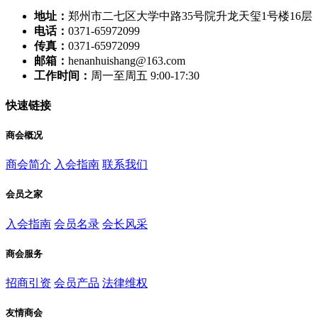
地址：
郑州市二七区大学中路35号院升龙天玺1号楼16层
电话：
0371-65972099
传真：
0371-65972099
邮箱：
henanhuishang@163.com
工作时间：
周一至周五 9:00-17:30
快速链接
商会概况
商会简介
入会指南
联系我们
会员之家
入会指南
会员名录
会长风采
商会服务
招商引资
会员产品
法律维权
友情商会