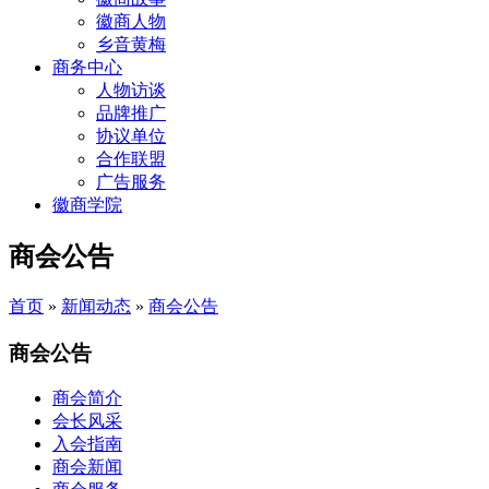
徽商人物
乡音黄梅
商务中心
人物访谈
品牌推广
协议单位
合作联盟
广告服务
徽商学院
商会公告
首页
»
新闻动态
»
商会公告
商会公告
商会简介
会长风采
入会指南
商会新闻