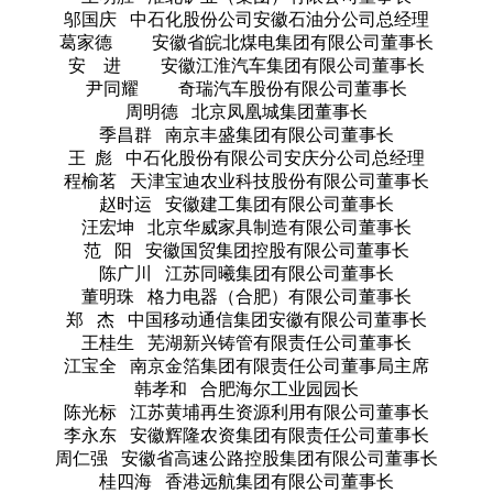
邬国庆 中石化股份公司安徽石油分公司总经理
葛家德 安徽省皖北煤电集团有限公司董事长
安 进 安徽江淮汽车集团有限公司董事长
尹同耀 奇瑞汽车股份有限公司董事长
周明德 北京凤凰城集团董事长
季昌群 南京丰盛集团有限公司董事长
王 彪 中石化股份有限公司安庆分公司总经理
程榆茗 天津宝迪农业科技股份有限公司董事长
赵时运 安徽建工集团有限公司董事长
汪宏坤 北京华威家具制造有限公司董事长
范 阳 安徽国贸集团控股有限公司董事长
陈广川 江苏同曦集团有限公司董事长
董明珠 格力电器（合肥）有限公司董事长
郑 杰 中国移动通信集团安徽有限公司董事长
王桂生 芜湖新兴铸管有限责任公司董事长
江宝全 南京金箔集团有限责任公司董事局主席
韩孝和 合肥海尔工业园园长
陈光标 江苏黄埔再生资源利用有限公司董事长
李永东 安徽辉隆农资集团有限责任公司董事长
周仁强 安徽省高速公路控股集团有限公司董事长
桂四海 香港远航集团有限公司董事长