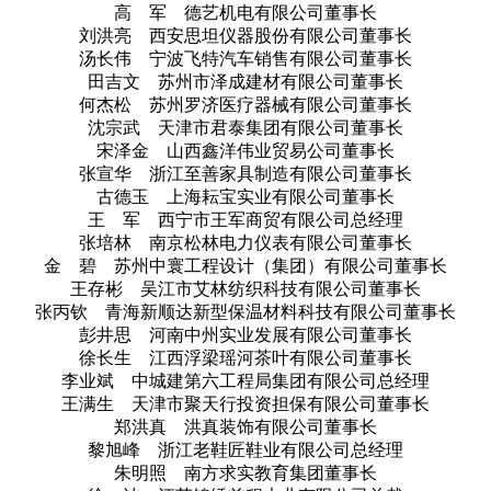
高 军 德艺机电有限公司董事长
刘洪亮 西安思坦仪器股份有限公司董事长
汤长伟 宁波飞特汽车销售有限公司董事长
田吉文 苏州市泽成建材有限公司董事长
何杰松 苏州罗济医疗器械有限公司董事长
沈宗武 天津市君泰集团有限公司董事长
宋泽金 山西鑫洋伟业贸易公司董事长
张宣华 浙江至善家具制造有限公司董事长
古德玉 上海耘宝实业有限公司董事长
王 军 西宁市王军商贸有限公司总经理
张培林 南京松林电力仪表有限公司董事长
金 碧 苏州中寰工程设计（集团）有限公司董事长
王存彬 吴江市艾林纺织科技有限公司董事长
张丙钦 青海新顺达新型保温材料科技有限公司董事长
彭井思 河南中州实业发展有限公司董事长
徐长生 江西浮梁瑶河茶叶有限公司董事长
李业斌 中城建第六工程局集团有限公司总经理
王满生 天津市聚天行投资担保有限公司董事长
郑洪真 洪真装饰有限公司董事长
黎旭峰 浙江老鞋匠鞋业有限公司总经理
朱明照 南方求实教育集团董事长