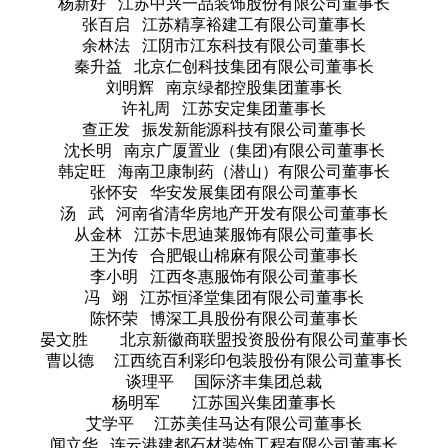
杨新好 江苏中兴一品装饰股份有限公司董事长
张百启 江苏精享裕建工有限公司董事长
余林法 江阴市江东科技有限公司董事长
秦升益 北京仁创科技集团有限公司董事长
刘明辉 南京绿都控股集团董事长
许礼周 江苏安定集团董事长
查正发 振发新能源科技有限公司董事长
沈长明 南京广厦置业（集团)有限公司董事长
韩定旺 海南卫康制药（潜山）有限公司董事长
张怀安 华安发展集团有限公司董事长
汤 武 河南省清华房地产开发有限公司董事长
从金林 江苏卡思迪莱服饰有限公司董事长
王为传 合肥银山棉麻有限公司董事长
李小明 江西冬惠服饰有限公司董事长
冯 翊 江苏恒泽堂集团有限公司董事长
陈怀荣 博深工具股份有限公司董事长
晏文胜 北京新徽商联盟投资股份有限公司董事长
曹以德 江西统百利彩印包装股份有限公司董事长
谈理平 国际济丰集团总裁
杨明军 江苏国兴集团董事长
艾学平 江苏美佳马达有限公司董事长
闻立华 连云港建都石材装饰工程有限公司董事长