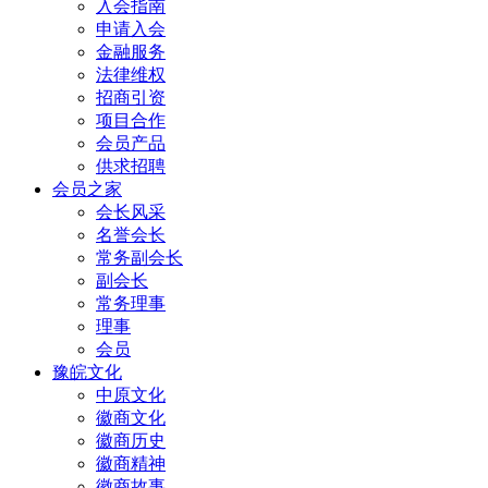
入会指南
申请入会
金融服务
法律维权
招商引资
项目合作
会员产品
供求招聘
会员之家
会长风采
名誉会长
常务副会长
副会长
常务理事
理事
会员
豫皖文化
中原文化
徽商文化
徽商历史
徽商精神
徽商故事