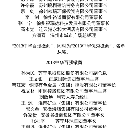
许令霞 苏州晓栩建筑劳务有限公司董事长
宗 剑 徐州核瑞环保投资有限公司董事长
李 剑 徐州裕道商贸有限公司董事长
张 宁 徐州福瑞德科技发展有限公司董事长
高永党 连云港永和大酒店有限公司董事长
方满喜 温州市城市广场总经理
“2013中华百强徽商”，同时为“2013中华优秀徽商”，名单
从略。
2013中华百强徽商
孙为民 苏宁电器集团股份有限公司副总裁
王文银 正威国际集团董事局主席
韦江宏 铜陵有色金属（集团）控股有限公司董事长
祝义材 雨润控股集团有限公司董事局主席
刘政焕 利安人寿总经理
王 源 淮南矿业（集团）有限公司董事长
郭文叁 安徽海螺集团有限公司董事长
许家贵 安徽省徽商集团有限公司董事长
张桂平 苏宁环球集团董事长
王明胜 淮北矿业（集团）有限公司董事长