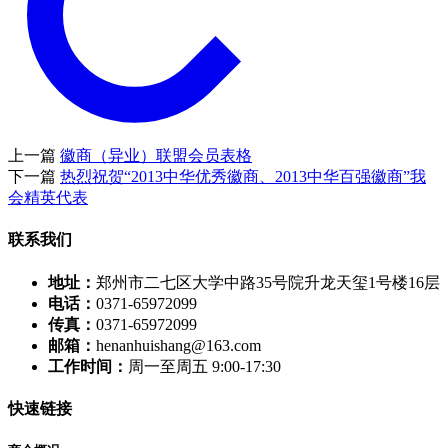
上一篇
徽商（异业）联盟会员表格
下一篇
热烈祝贺“2013中华优秀徽商、2013中华百强徽商”我
会精英代表
联系我们
地址：
郑州市二七区大学中路35号院升龙天玺1号楼16层
电话：
0371-65972099
传真：
0371-65972099
邮箱：
henanhuishang@163.com
工作时间：
周一至周五 9:00-17:30
快速链接