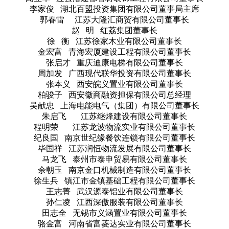
李家俊 湖北百盟投资集团有限公司董事局主席
郭春雷 江苏大隆汇商贸有限公司董事长
赵 明 红荔集团董事长
徐 衡 江苏徐家木业有限公司董事长
金宏富 青海宏厦建设工程有限公司董事长
张启才 重庆迪康电梯有限公司董事长
周加发 广西现代联华投资有限公司董事长
张本义 西安皖义置业有限公司董事长
柏骏子 西安徽商融资担保有限公司总经理
吴献忠 上海电能电气（集团）有限公司董事长
朱启飞 江苏继烽建设有限公司董事长
程明荣 江苏龙波物流实业有限公司董事长
纪良国 南京世纪缘餐饮连锁有限公司董事长
毕国祥 江苏润恒物流发展有限公司董事长
马龙飞 泰州市泰申贸易有限公司董事长
余朝玉 南京金口机械制造有限公司董事长
徐生兵 镇江市金镇基础工程有限公司董事长
王志菁 武汉源泰铝业有限公司董事长
孙仁凌 江西深傲服装有限公司董事长
田志全 无锡市义涵置业有限公司董事长
骆金富 河南省富菱达实业有限公司董事长