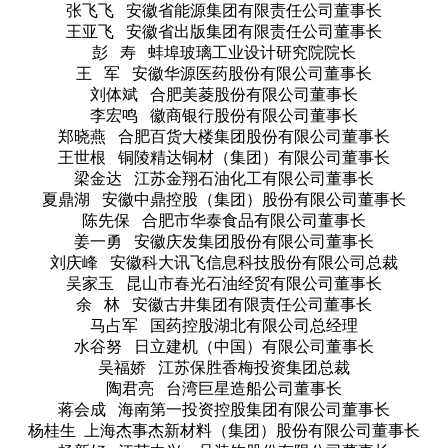
张飞飞 安徽省能源集团有限责任公司董事长
王亚飞 安徽省出版集团有限责任公司董事长
彭 寿 蚌埠玻璃工业设计研究院院长
王 军 安徽华源医药股份有限公司董事长
刘体斌 合肥美菱股份有限公司董事长
李宏鸣 徽商银行股份有限公司董事长
郑晓燕 合肥百货大楼集团股份有限公司董事长
王世根 铜陵精达铜材（集团）有限公司董事长
梁金达 江苏金翔石油化工有限公司董事长
夏鼎湖 安徽中鼎控股（集团）股份有限公司董事长
陈先保 合肥市华泰食品有限公司董事长
姜一勇 安徽庆发集团股份有限公司董事长
刘庆峰 安徽科大讯飞信息科技股份有限公司总裁
吴家玉 昆山市春光石油经贸有限公司董事长
余 林 安徽古井集团有限责任公司董事长
马占军 国药控股湖北有限公司总经理
水谷努 日立建机（中国）有限公司董事长
吴福娇 江苏保胜香梅投资集团总裁
陶君亮 台湾巨星造船公司董事长
蒋会成 海南第一投资控股集团有限公司董事长
杨桂生 上海杰事杰新材料（集团）股份有限公司董事长