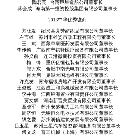
陶君亮 台湾巨星造船公司董事长
蒋会成 海南第一投资控股集团有限公司董事长
2013中华优秀徽商
方旺发 绍兴县亮芳纺织品有限公司董事长
左言雄 苏州市雄姿市政工程有限公司董事长
王 斌 西藏阜康医药发展有限公司董事长
李传德 广西南宁祺轩医疗设备有限公司董事长
孙义前 连云港徽商投资有限公司董事长
梅 锋 重庆亿恒包装有限公司董事长
郭万东 合肥中南光电有限公司董事长
肖大启 巢湖大国地板有限公司董事长
许克发 青海福银房地产开发有限公司董事长
王俊然 江西成工和康机械设备有限公司董事长
李井海 江西锦海置业有限责任公司董事长
贾文辉 河南新晋美置业有限公司董事长
圣晓军 苏州安盛电力工程有限公司董事长
周济恒 无锡恒久电器技术有限公司董事长
钱之爱 苏州润信建筑发展有限公司董事长
吕玉星 苏州三星汽车投资咨询服务有限公董事长
傅文龙 普耳机械（上海）有限公司董事长