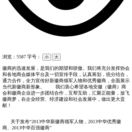
浏览：5587
字号：
小
大
徽商的迅速发展，是我们的期望和骄傲。我们将充分发挥协会
和各地商会媒体平台及一切宣传手段，认真筹划，统分结合，
通力合作，全力宣传好新徽商领军人物和优秀徽商，全面展示
当代新徽商新形象。 我们衷心希望各地安徽（徽商）商
会和徽商企业进一步团结合作，互帮互助，汇聚正能量，放飞
徽商梦，在企业经营、经济建设和社会发展中，做出更大贡
献！
关于发布“2013中华新徽商领军人物，2013中华优秀徽
商、2013中华百强徽商”