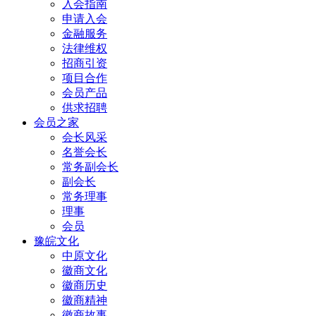
入会指南
申请入会
金融服务
法律维权
招商引资
项目合作
会员产品
供求招聘
会员之家
会长风采
名誉会长
常务副会长
副会长
常务理事
理事
会员
豫皖文化
中原文化
徽商文化
徽商历史
徽商精神
徽商故事