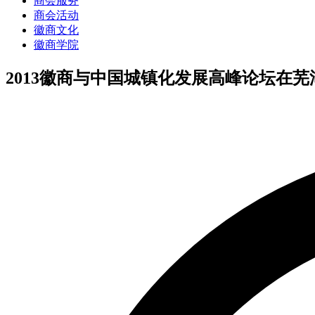
商会服务
商会活动
徽商文化
徽商学院
2013徽商与中国城镇化发展高峰论坛在芜