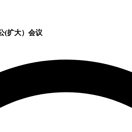
公(扩大）会议