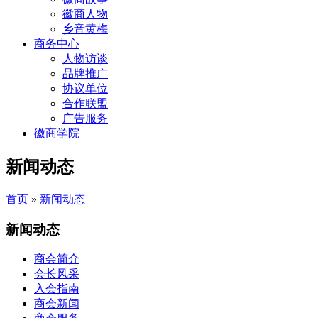
徽商人物
乡音黄梅
商务中心
人物访谈
品牌推广
协议单位
合作联盟
广告服务
徽商学院
新闻动态
首页
»
新闻动态
新闻动态
商会简介
会长风采
入会指南
商会新闻