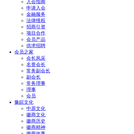
入会指南
申请入会
金融服务
法律维权
招商引资
项目合作
会员产品
供求招聘
会员之家
会长风采
名誉会长
常务副会长
副会长
常务理事
理事
会员
豫皖文化
中原文化
徽商文化
徽商历史
徽商精神
徽商故事